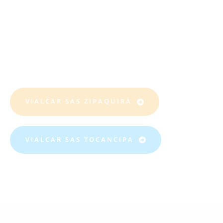
Centro De Enseñanza
De Automovilismo &
Motociclismo.
VIALCAR SAS ZIPAQUIRÁ
VIALCAR SAS TOCANCIPA