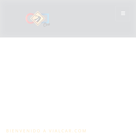
BIENVENIDO A VIALCAR.COM