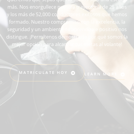
más. Nos enorgullece nuestra trayectoria de 25 años
y los más de 52,000 conductores exitosos que hemos
formado. Nuestro compromiso con la excelencia, la
seguridad y un ambiente de aprendizaje positivo nos
distingue. ¡Permítenos demostrarte por qué somos la
mejor opción para alcanzar tus metas al volante!
MATRICULATE HOY
LEARN MORE