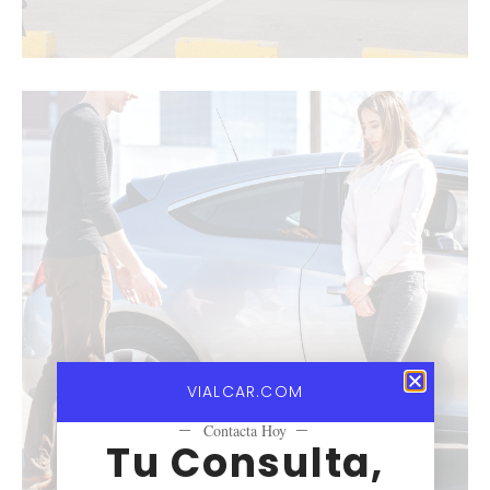
VIALCAR.COM
—
Contacta Hoy
—
Tu Consulta,