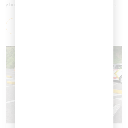
y buses, cada categoría tiene requisitos específicos.
VIEW ALL