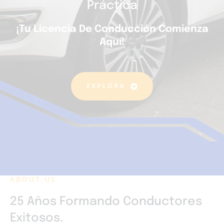
Práctica
¡Tu Licencia De Conducción Comienza
Aquí!
EXPLORA
ABOUT US
25 Años Formando Conductores
Exitosos.