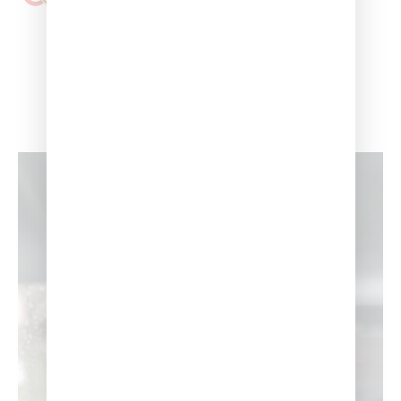
Chatea con Nosotros
25
Años de Experiencia