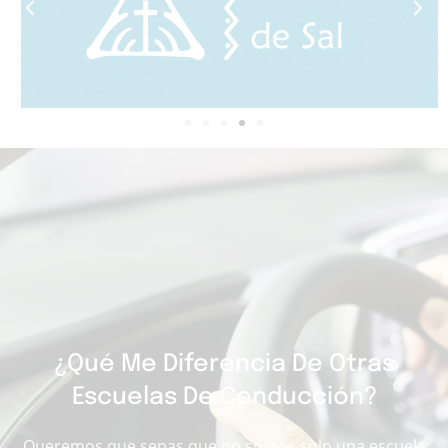
¿Qué Me Diferencia De Otras
Escuelas De Conducción?
Queremos que sepas que no somos solo una escuela