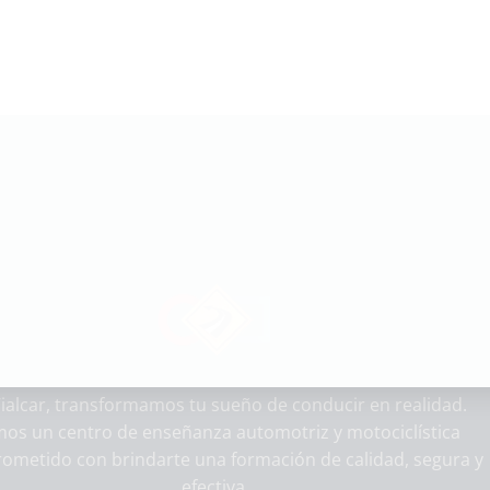
ialcar, transformamos tu sueño de conducir en realidad.
os un centro de enseñanza automotriz y motociclística
ometido con brindarte una formación de calidad, segura y
efectiva.