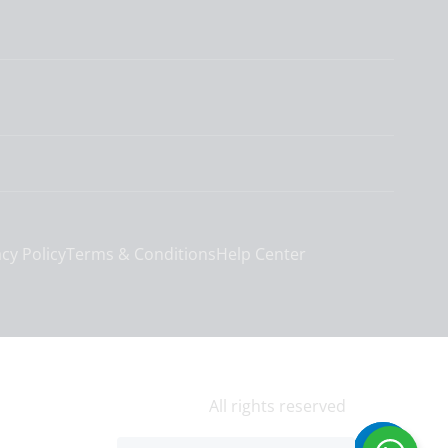
acy Policy
Terms & Conditions
Help Center
All rights reserved