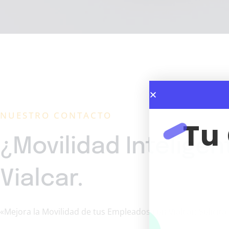
NUESTRO CONTACTO
Tu
¿Movilidad Inteligen
Vialcar.
«Mejora la Movilidad de tus Empleados con Vialcar: Solicit