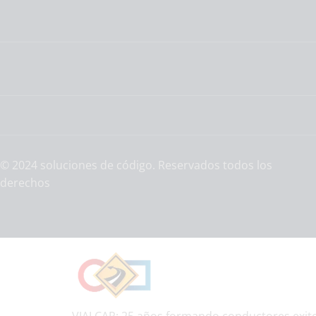
© 2024 soluciones de código. Reservados todos los
derechos
VIALCAR: 25 años formando conductores exitos