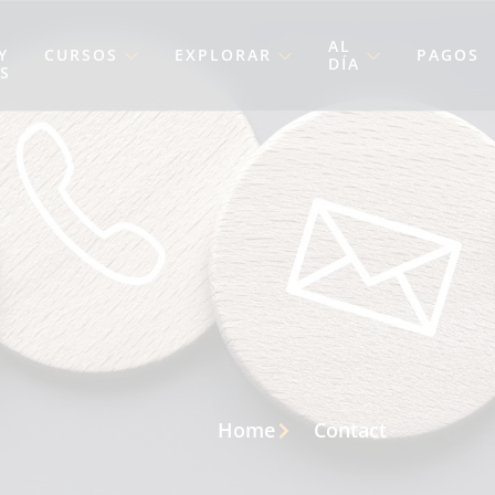
,
AL
Y
CURSOS
EXPLORAR
PAGOS
DÍA
S
Home
Contact